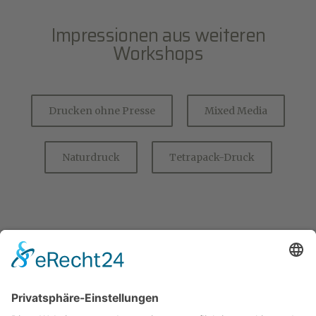
Impressionen aus weiteren
Workshops
Drucken ohne Presse
Mixed Media
Naturdruck
Tetrapack-Druck