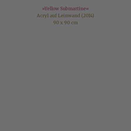
»Yellow Submartine«
Acryl auf Leinwand (2014)
90 x 90 cm