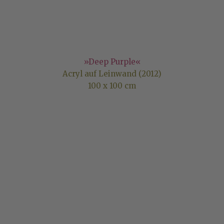
»Deep Purple«
Acryl auf Leinwand (2012)
100 x 100 cm