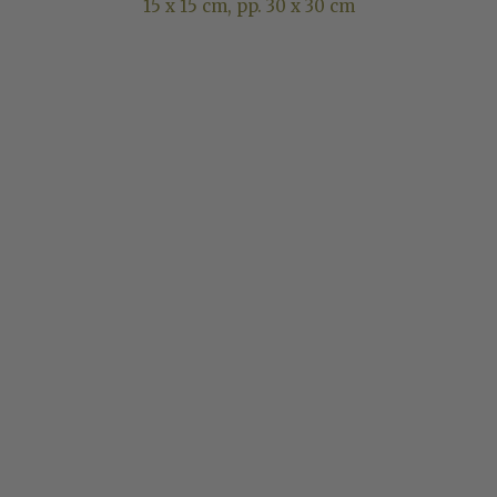
15 x 15 cm, pp. 30 x 30 cm