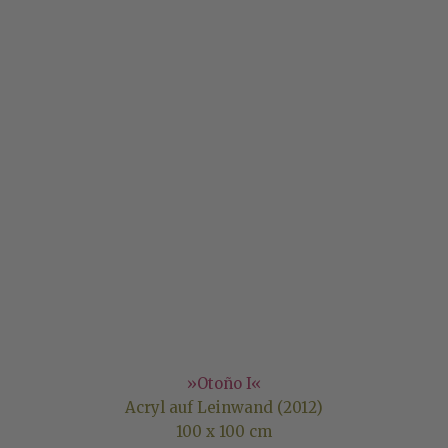
»Otoño I«
Acryl auf Leinwand (2012)
100 x 100 cm