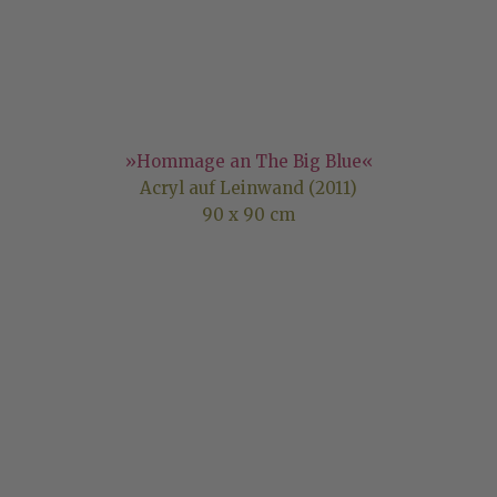
»Hommage an The Big Blue«
Acryl auf Leinwand (2011)
90 x 90 cm