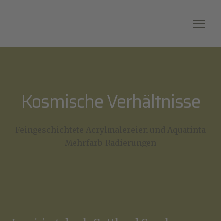
Kosmische Verhältnisse
Feingeschichtete Acrylmalereien und Aquatinta
Mehrfarb-Radierungen