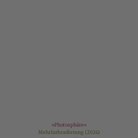
»Photosphäre«
Mehrfarbradierung (2024)