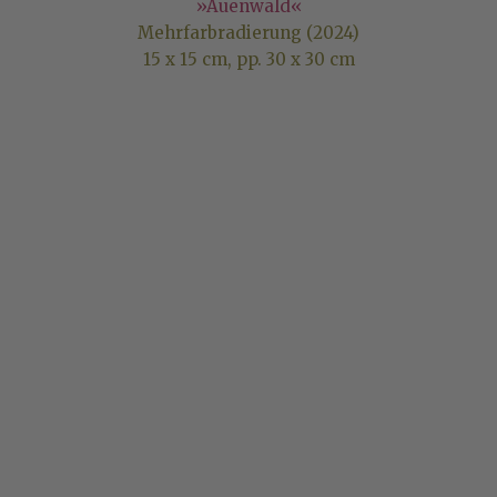
»Auenwald«
Mehrfarbradierung (2024)
15 x 15 cm, pp. 30 x 30 cm