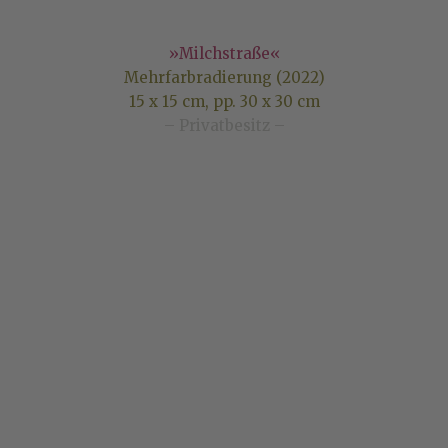
»Milchstraße«
Mehrfarbradierung (2022)
15 x 15 cm, pp. 30 x 30 cm
– Privatbesitz –