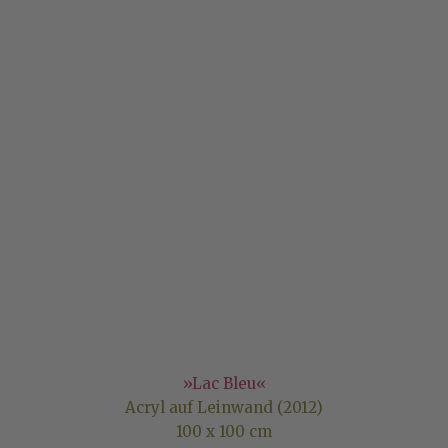
»Lac Bleu«
Acryl auf Leinwand (2012)
100 x 100 cm