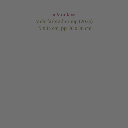
»Parallax«
Mehrfarbradierung (2020)
15 x 15 cm, pp. 30 x 30 cm