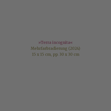
»Terra incognita«
Mehrfarbradierung (2024)
15 x 15 cm, pp. 30 x 30 cm