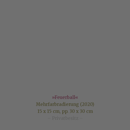
»Feuerball«
Mehrfarbradierung (2020)
15 x 15 cm, pp. 30 x 30 cm
– Privatbesitz –