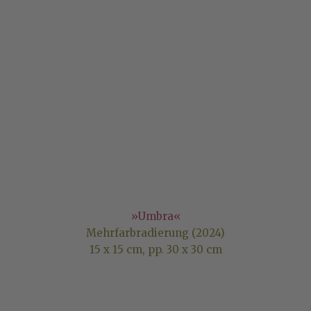
»Umbra«
Mehrfarbradierung (2024)
15 x 15 cm, pp. 30 x 30 cm