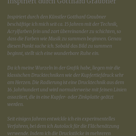
Inspiriert durch Gotthard Graubner
Inspiriert durch den Künstler Gotthard Graubner
beschäftige ich mich seit ca. 15 Jahren mit der Technik,
Acrylfarben fein und zart übereinander zu schichten, so
dass die Farben wie Musik zu summen beginnen. Genau
diesen Punkt suche ich. Sobald das Bild zu summen
beginnt, stellt sich eine wunderbare Ruhe ein.
Da ich meine Wurzeln in der Grafik habe, liegen mir die
klassischen Drucktechniken wie der Kupfertiefdruck sehr
am Herzen. Die Radierung ist eine Drucktechnik aus dem
16. Jahrhundert und wird normalerweise mit feinen Linien
assoziiert, die in eine Kupfer- oder Zinkplatte geätzt
werden.
Seit einigen Jahren entwickle ich ein experimentelles
Verfahren, bei dem ich Autolack für die Flächenätzung
verwende. Indem ich die Druckstöcke in mehreren