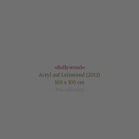
»Bollywood«
Acryl auf Leinwand (2012)
100 x 100 cm
– Privatbesitz –