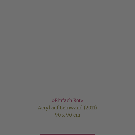
»Einfach Rot«
Acryl auf Leinwand (2011)
90 x 90 cm