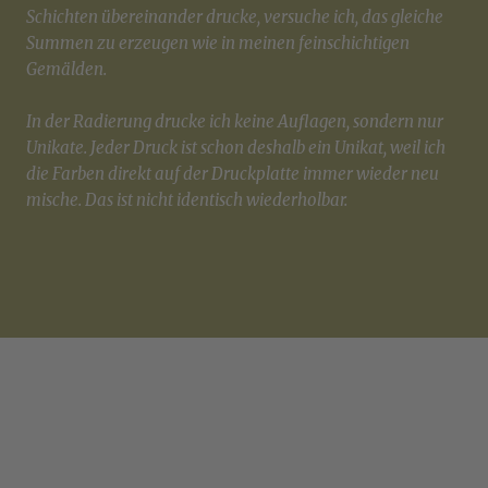
Schichten übereinander drucke, versuche ich, das gleiche
Summen zu erzeugen wie in meinen feinschichtigen
Gemälden.
In der Radierung drucke ich keine Auflagen, sondern nur
Unikate. Jeder Druck ist schon deshalb ein Unikat, weil ich
die Farben direkt auf der Druckplatte immer wieder neu
mische. Das ist nicht identisch wiederholbar.