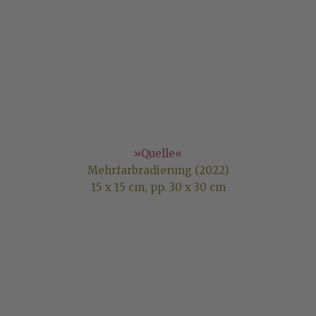
»Quelle«
Mehrfarbradierung (2022)
15 x 15 cm, pp. 30 x 30 cm