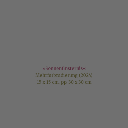
»Sonnenfinsternis«
Mehrfarbradierung (2024)
15 x 15 cm, pp. 30 x 30 cm