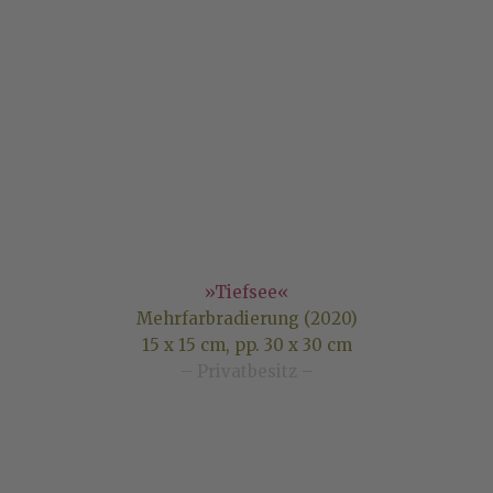
»Tiefsee«
Mehrfarbradierung (2020)
15 x 15 cm, pp. 30 x 30 cm
– Privatbesitz –