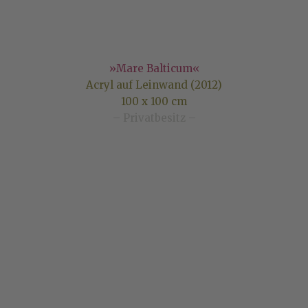
»Mare Balticum«
Acryl auf Leinwand (2012)
100 x 100 cm
– Privatbesitz –